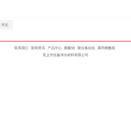
河北
联系我们
新闻资讯
产品中心
醋酸钠
聚合氯化铝
聚丙烯酰胺
巩义市佳鑫净水材料有限公司