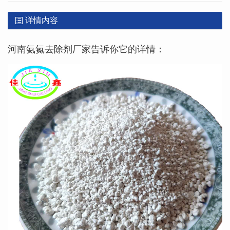
详情内容
河南氨氮去除剂
厂家告诉你它的详情：