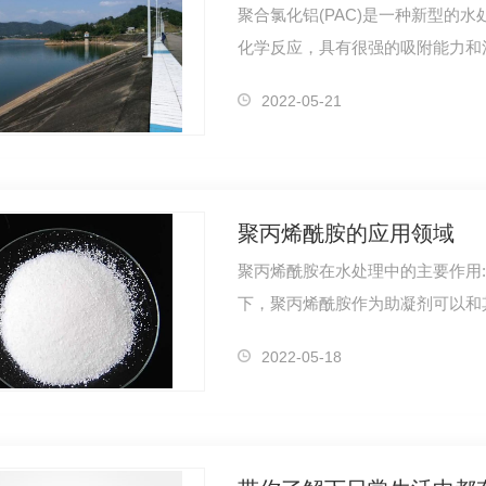
聚合氯化铝(PAC)是一种新型的
化学反应，具有很强的吸附能力和
化和工业…
2022-05-21
聚丙烯酰胺的应用领域
聚丙烯酰胺在水处理中的主要作用
下，聚丙烯酰胺作为助凝剂可以和
量。改善水…
2022-05-18