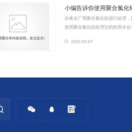
小编告诉你使用聚合氯化
自来水厂用聚合氯化铝进行处理，
使用聚合氯化铝处理过的饮用水会
家讲解一…
2022-03-07