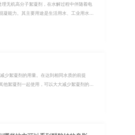
水处理无机高分子絮凝剂，在水解过程中伴随着电
混凝能力。其主要用途是生活用水、工业用水净
:减少絮凝剂的用量。在达到相同水质的前提
其他絮凝剂一起使用，可以大大减少絮凝剂的用