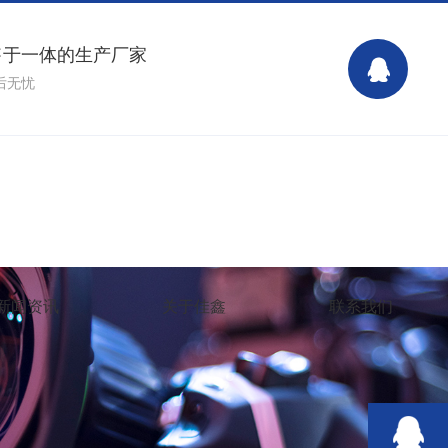
售于一体的生产厂家
后无忧
15138999255 15138999255
新闻资讯
关于佳鑫
联系我们