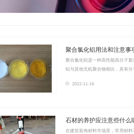
聚合氯化铝用法和注意事
聚合氯化铝是一种高性能高分子絮凝剂
铝与其他无机聚合物相比，具有分
凝效果好等…
2022-11-16
石材的养护应注意些什么
在建筑装饰材料市场里，常用材料