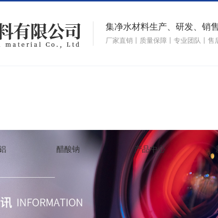
集净水材料生产、研发、销
厂家直销丨质量保障丨专业团队丨售
铝
醋酸钠
产品中心