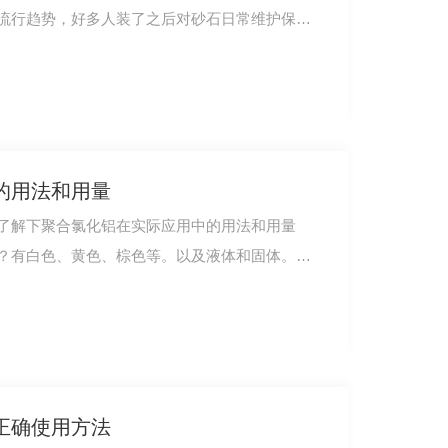
流行趋势，好多人装了之后对砂石日常维护保养
的用法和用量
了解下聚合氯化铝在实际应用中的用法和用量
？有白色、黄色、棕色等。以及液体和固体。不
聚合硫酸铁[固体]
正确使用方法