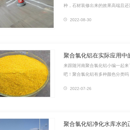
种，石材装修出来的效果高端且还
认识不到位…
2022-08-30
聚合氯化铝在实际应用中
来跟随河南聚合氯化铝小编一起来
吧！聚合氯化铝有多种颜色分类吗
同种类的聚…
氯化铝
河南醋酸钠[固体]
河南
2022-07-26
聚合氯化铝净化水库水的