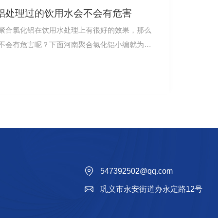
铝处理过的饮用水会不会有危害
聚合氯化铝在饮用水处理上有很好的效果，那么
不会有危害呢？下面河南聚合氯化铝小编就为大
547392502@qq.com
巩义市永安街道办永定路12号