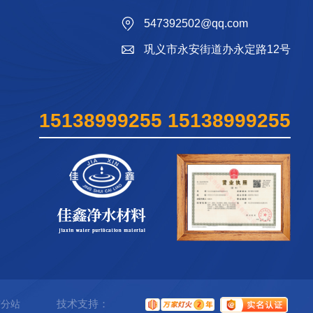
547392502@qq.com
巩义市永安街道办永定路12号
15138999255 15138999255
技术支持：
市分站