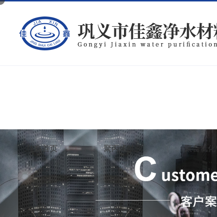
佳鑫首页
聚丙烯酰胺
聚合氯化