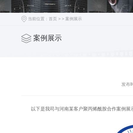
当前位置：
首页
> >
案例展示
案例展示
发布时
以下是我司与河南某客户聚丙烯酰胺合作案例展