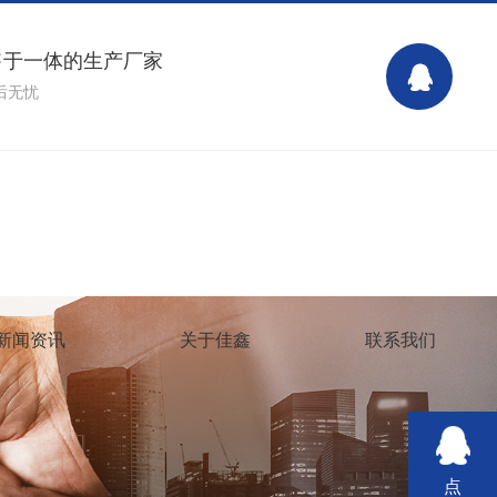
售于一体的生产厂家
后无忧
15138999255 15138999255
新闻资讯
关于佳鑫
联系我们
点