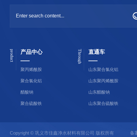
product
产品中心
Through
直通车
聚丙烯酰胺
山东聚合氯化铝
聚合氯化铝
山东聚丙烯酰胺
醋酸钠
山东醋酸钠
聚合硫酸铁
山东聚合硫酸铁
Copyright © 巩义市佳鑫净水材料有限公司 版权所有
备