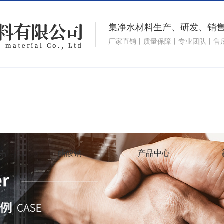
集净水材料生产、研发、销
厂家直销丨质量保障丨专业团队丨售
铝
醋酸钠
产品中心